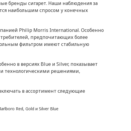
ые бренды сигарет. Наши наблюдения за
ются наибольшим спросом у конечных
ией Philip Morris International. Особенно
потребителей, предпочитающих более
 угольным фильтром имеют стабильную
енно в версиях Blue и Silver, показывает
ыми технологическими решениями,
 включать в ассортимент следующие
boro Red, Gold и Silver Blue