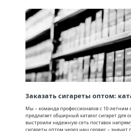
Заказать сигареты оптом: ка
Мы – команда профессионалов с 10-летним 
предлагает обширный каталог сигарет для
выстроили надежную сеть поставок напряму
сигареты оптом через наш сервис – значи