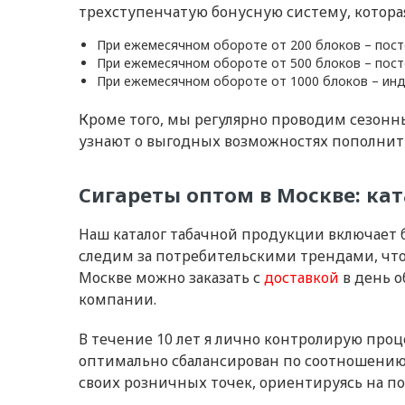
трехступенчатую бонусную систему, котора
При ежемесячном обороте от 200 блоков – пост
При ежемесячном обороте от 500 блоков – пост
При ежемесячном обороте от 1000 блоков – ин
Кроме того, мы регулярно проводим сезон
узнают о выгодных возможностях пополни
Сигареты оптом в Москве: кат
Наш каталог табачной продукции включает 
следим за потребительскими трендами, чт
Москве можно заказать с
доставкой
в день о
компании.
В течение 10 лет я лично контролирую проц
оптимально сбалансирован по соотношению
своих розничных точек, ориентируясь на п