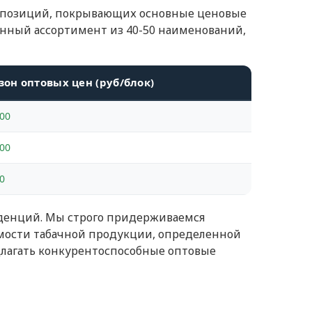
х позиций, покрывающих основные ценовые
нный ассортимент из 40-50 наименований,
он оптовых цен (руб/блок)
00
00
0
денций. Мы строго придерживаемся
мости табачной продукции, определенной
длагать конкурентоспособные оптовые