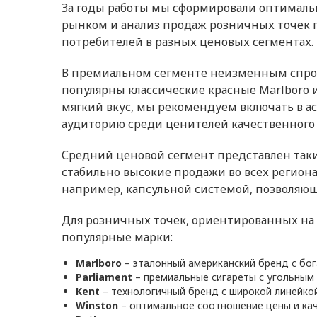
За годы работы мы сформировали оптималь
рынком и анализ продаж розничных точек п
потребителей в разных ценовых сегментах.
В премиальном сегменте неизменным спросо
популярны классические красные Marlboro 
мягкий вкус, мы рекомендуем включать в а
аудиторию среди ценителей качественного 
Средний ценовой сегмент представлен такими
стабильно высокие продажи во всех регион
например, капсульной системой, позволяющ
Для розничных точек, ориентированных на 
популярные марки:
Marlboro
– эталонный американский бренд с бога
Parliament
– премиальные сигареты с угольным
Kent
– технологичный бренд с широкой линейкой
Winston
– оптимальное соотношение цены и кач