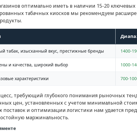
магазинов оптимально иметь в наличии 15-20 ключевы
ированных табачных киосков мы рекомендуем расшире
родукты.
и
Диапаз
ый табак, изысканный вкус, престижные бренды
1400-19
ены и качества, широкий выбор
1000-14
азовые характеристики
700-100
оцесс, требующий глубокого понимания рыночных тен
ных цен, установленных с учетом минимальной стои
ых поставок и оптимизации логистики нам удается пре
остойную маржинальность.
именте