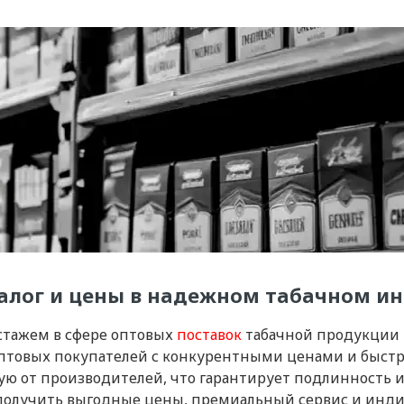
талог и цены в надежном табачном ин
стажем в сфере оптовых
поставок
табачной продукции 
 оптовых покупателей с конкурентными ценами и быст
ю от производителей, что гарантирует подлинность и 
т получить выгодные цены, премиальный сервис и инд