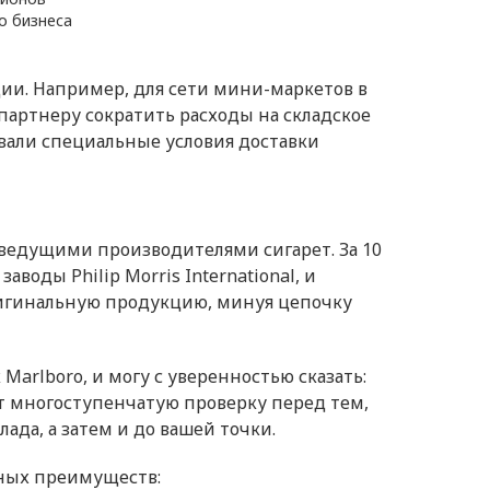
о бизнеса
ии. Например, для сети мини-маркетов в
артнеру сократить расходы на складское
овали специальные условия доставки
ведущими производителями сигарет. За 10
оды Philip Morris International, и
ригинальную продукцию, минуя цепочку
arlboro, и могу с уверенностью сказать:
т многоступенчатую проверку перед тем,
лада, а затем и до вашей точки.
ных преимуществ: