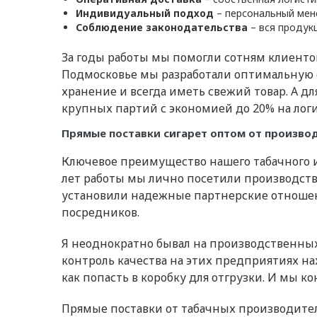
Индивидуальный подход
– персональный мен
Соблюдение законодательства
– вся продук
За годы работы мы помогли сотням клиенто
Подмосковье мы разработали оптимальную с
хранение и всегда иметь свежий товар. А 
крупных партий с экономией до 20% на логи
Прямые
поставки
сигарет оптом от произво
Ключевое преимущество нашего табачного 
лет работы мы лично посетили производстве
установили надежные партнерские отношен
посредников.
Я неоднократно бывал на производственных 
контроль качества на этих предприятиях н
как попасть в коробку для отгрузки. И мы ко
Прямые поставки от табачных производите