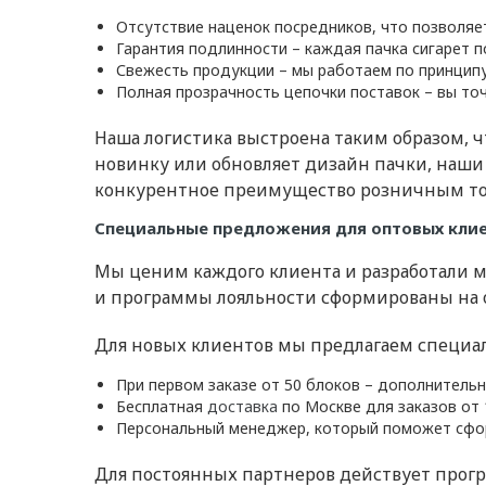
Отсутствие наценок посредников, что позволяе
Гарантия подлинности – каждая пачка сигарет 
Свежесть продукции – мы работаем по принцип
Полная прозрачность цепочки поставок – вы то
Наша логистика выстроена таким образом, 
новинку или обновляет дизайн пачки, наши
конкурентное преимущество розничным точ
Специальные предложения для оптовых кли
Мы ценим каждого клиента и разработали 
и программы лояльности сформированы на о
Для новых клиентов мы предлагаем специаль
При первом заказе от 50 блоков – дополнитель
Бесплатная
доставка
по Москве для заказов от 
Персональный менеджер, который поможет сфо
Для постоянных партнеров действует прогре