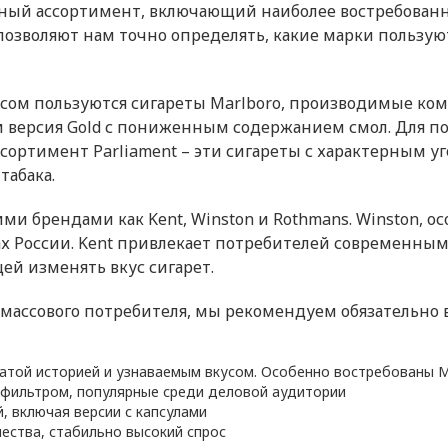
ный ассортимент, включающий наиболее востребованн
озволяют нам точно определять, какие марки пользу
м пользуются сигареты Marlboro, производимые компан
и версия Gold с пониженным содержанием смол. Для 
ссортимент Parliament – эти сигареты с характерным
табака.
 брендами как Kent, Winston и Rothmans. Winston, особ
ах России. Kent привлекает потребителей современн
ей изменять вкус сигарет.
массового потребителя, мы рекомендуем обязательно
той историей и узнаваемым вкусом. Особенно востребованы Marl
 фильтром, популярные среди деловой аудитории
, включая версии с капсулами
ества, стабильно высокий спрос