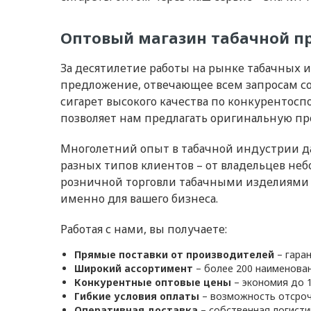
Оптовый магазин табачной п
За десятилетие работы на рынке табачных
предложение, отвечающее всем запросам с
сигарет высокого качества по конкуренто
позволяет нам предлагать оригинальную пр
Многолетний опыт в табачной индустрии д
разных типов клиентов – от владельцев н
розничной торговли табачными изделиями
именно для вашего бизнеса.
Работая с нами, вы получаете:
Прямые поставки от производителей
– гара
Широкий ассортимент
– более 200 наименован
Конкурентные оптовые цены
– экономия до 
Гибкие условия оплаты
– возможность отсроч
Оперативная доставка
– собственная логисти