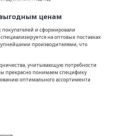
о выгодным ценам
х покупателей и сформировали
специализируется на оптовых поставках
крупнейшими производителями, что
удничества, учитывающую потребности
 Мы прекрасно понимаем специфику
ованию оптимального ассортимента
гионов