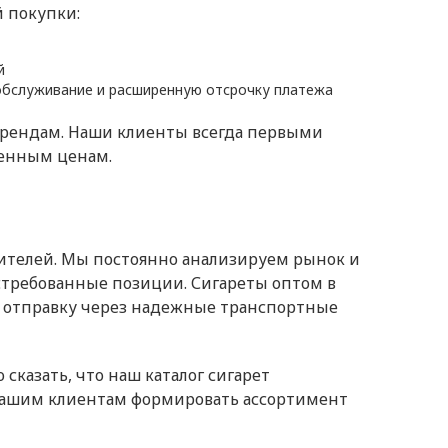
 покупки:
й
обслуживание и расширенную отсрочку платежа
брендам. Наши клиенты всегда первыми
женным ценам.
дителей. Мы постоянно анализируем рынок и
требованные позиции. Сигареты оптом в
ю отправку через надежные транспортные
сказать, что наш каталог сигарет
 нашим клиентам формировать ассортимент