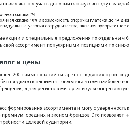
я позволяет получать дополнительную выгоду с каждой
оянная скидка 7%
оянная скидка 10% и возможность отсрочки платежа до 14 дне
дивидуальные условия сотрудничества, включая приоритетное 
ные акции и специальные предложения по отдельным 
ть свой ассортимент популярными позициями по сни
алог и цены
более 200 наименований сигарет от ведущих произво
обы предлагать нашим оптовым клиентам наиболее вос
бращения, а для регионов мы организуем оперативну
есс формирования ассортимента и могу с уверенностью 
 премиум, средних и эконом-брендов. Это позволяет
отребности целевой аудитории.