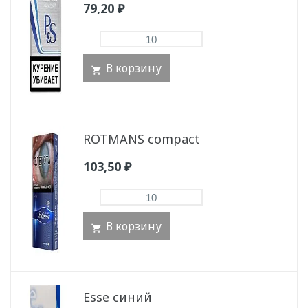
79,20
₽
В корзину
ROTMANS compact
103,50
₽
В корзину
Esse синий