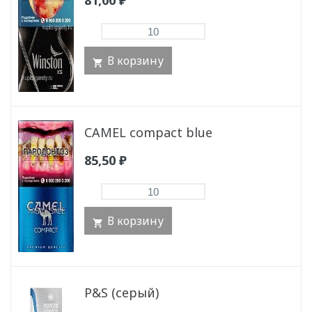
81,00
₽
В корзину
CAMEL compact blue
85,50
₽
В корзину
P&S (серый)