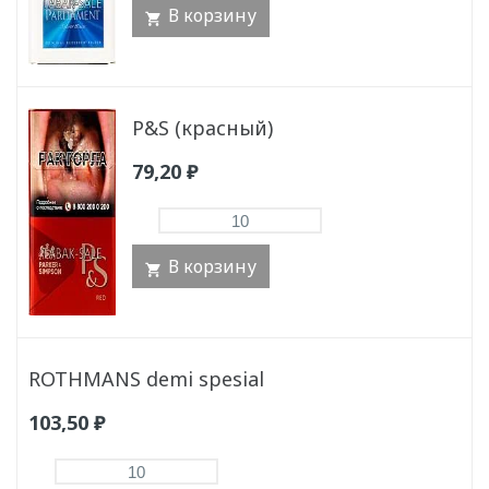
В корзину
P&S (красный)
79,20
₽
В корзину
ROTHMANS demi spesial
103,50
₽