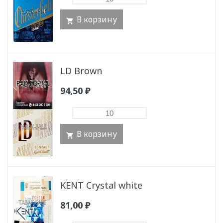
В корзину
LD Brown
94,50
₽
В корзину
KENT Crystal white
81,00
₽