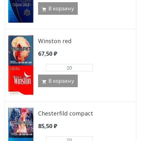
В корзину
Winston red
67,50
₽
В корзину
Chesterfild compact
85,50
₽