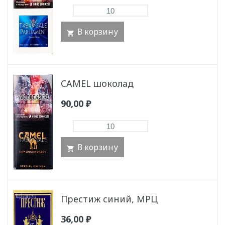
В корзину
CAMEL шоколад
90,00
₽
В корзину
Престиж синий, МРЦ
36,00
₽