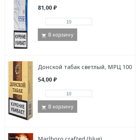
81,00
₽
В корзину
Донской табак светлый, МРЦ 100
54,00
₽
В корзину
Marlboro crafted (blue)