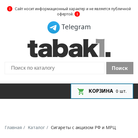
❕
Сайт носит информационный характер и не является публичной
офертой.
❕
Telegram
Поиск
КОРЗИНА
0
шт.
Главная
Каталог
Сигареты с акцизом РФ и МРЦ