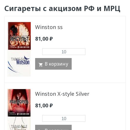
Сигареты с акцизом РФ и МРЦ
Winston ss
81,00
₽
В корзину
Winston X-style Silver
81,00
₽