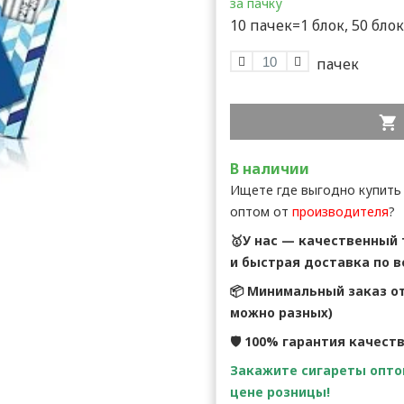
за пачку
10 пачек=1 блок, 50 бло
В наличии
Ищете где выгодно купить Ca
оптом от
производителя
?
🥇У нас — качественный
и быстрая доставка по в
📦 Минимальный заказ от
можно разных)
🛡 100% гарантия качест
Закажите сигареты оптом
цене розницы!