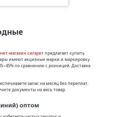
годные
нет-магазин сигарет
предлагает купить
товары имеют акцизные марки и маркировку
 35–45% по сравнению с розницей. Доставка
беспечиваете запас на месяц без переплат.
чите документы на весь товар.
 синий) оптом
ы избегаете частых закупок и