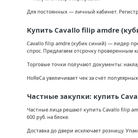
Для постоянных — личный кабинет. Регистр
Купить Cavallo filip amdre (к
Cavallo filip amdre (кубик синий) — лидер
спрос. Предлагаем отсрочку проверенным к
Торговые точки получают документы: накла
HoReCa увеличивает чек за счёт популярных 
Частные закупки: купить Caval
Частные лица решают купить Cavallo filip a
600 руб. на блоке.
Доставка до двери исключает розницу. Упако