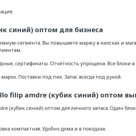
ация.
убик синий) оптом для бизнеса
 премиум-сегмента. Вы повышаете маржу в киосках и ма
лиентам.
дные, сертификаты. Отчётность упрощена. Все блоки в
марок. Поставки под пик. Запас всегда под рукой.
lo filip amdre (кубик синий) оптом в
mdre (кубик синий) оптом для личного запаса. Один бло
вка компактная. Удобно дома и в поездках.