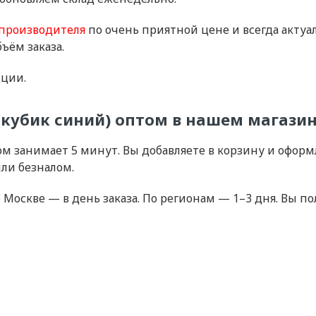
производителя
по очень приятной цене и всегда акту
ъём заказа.
кции.
e (кубик синий) оптом в нашем магази
птом занимает 5 минут. Вы добавляете в корзину и офо
ли безналом.
о Москве — в день заказа. По регионам — 1–3 дня. Вы п