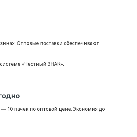
газинах. Оптовые поставки обеспечивают
 системе «Честный ЗНАК».
ыгодно
к — 10 пачек по оптовой цене. Экономия до