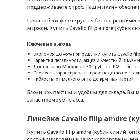
поддерживаете спрос. Наш магазин обеспеч
Цена за блок формируется без посредничес
маржой. Купить Cavallo filip amdre (кубик с
Ключевые выгоды
Экономия до 45% при решении купить Cavallo fili
Гарантия легальности: акциз и «Честный ЗНАК» 
Доставка по Москве от 300 руб., по РФ — беспл
Свежесть гарантирована: производство не стар
Гибкость: от мелкого опта до крупных партий
Блоки компактны и удобны для склада. Вы м
запас премиум-класса.
Линейка Cavallo filip amdre (
Купить Cavallo filip amdre (кубик синий) о
сертифицированы и зарегистрированы. Мы 