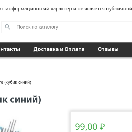
ит информационный характер и не является публичной
онтакты
Доставка и Оплата
Отзывы
dre (кубик синий)
бик синий)
99,00
₽