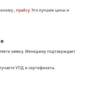
альному
прайсу
. Это лучшие цены и
не
рмляете заявку. Менеджер подтверждает
олучаете УПД и сертификаты.