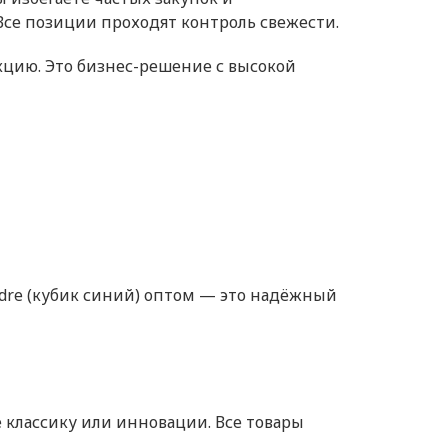
Все позиции проходят контроль свежести.
кцию. Это бизнес-решение с высокой
mdre (кубик синий) оптом — это надёжный
е классику или инновации. Все товары