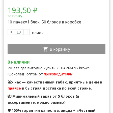
193,50
₽
за пачку
10 пачек=1 блок, 50 блоков в коробке
В корзину
В наличии
Ищете где выгодно купить «CHAPMAN» brown
(шоколад) оптом от
производителя
?
🥇У нас — качественный табак, приятные цены в
прайсе
и быстрая доставка по всей стране.
📦 Минимальный заказ от 5 блоков (в
ассортименте, можно разных)
🛡 100% гарантия качества: акциз + «Честный