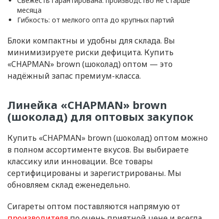
Свежесть гарантирована: производство не старше
месяца
Гибкость: от мелкого опта до крупных партий
Блоки компактны и удобны для склада. Вы
минимизируете риски дефицита. Купить
«CHAPMAN» brown (шоколад) оптом — это
надёжный запас премиум-класса.
Линейка «CHAPMAN» brown
(шоколад) для оптовых закупок
Купить «CHAPMAN» brown (шоколад) оптом можно
в полном ассортименте вкусов. Вы выбираете
классику или инновации. Все товары
сертифицированы и зарегистрированы. Мы
обновляем склад еженедельно.
Сигареты оптом поставляются напрямую от
производителя
по очень приятной цене и всегда