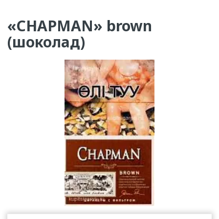
«CHAPMAN» brown
(шоколад)