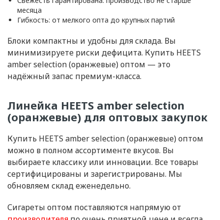
Свежесть гарантирована: производство не старше
месяца
Гибкость: от мелкого опта до крупных партий
Блоки компактны и удобны для склада. Вы
минимизируете риски дефицита. Купить HEETS
amber selection (оранжевые) оптом — это
надёжный запас премиум-класса.
Линейка HEETS amber selection
(оранжевые) для оптовых закупок
Купить HEETS amber selection (оранжевые) оптом
можно в полном ассортименте вкусов. Вы
выбираете классику или инновации. Все товары
сертифицированы и зарегистрированы. Мы
обновляем склад еженедельно.
Сигареты оптом поставляются напрямую от
производителя
по очень приятной цене и всегда