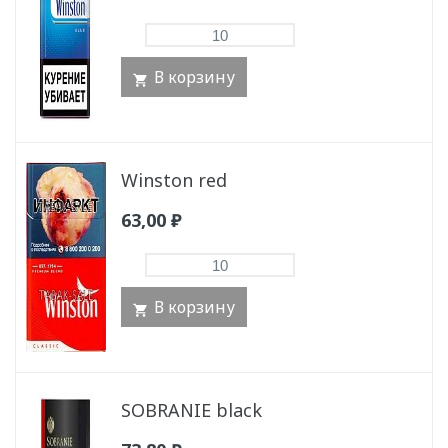
В корзину
Winston red
63,00
₽
В корзину
SOBRANIE black