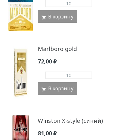
В корзину
Marlboro gold
72,00
₽
В корзину
Winston X-style (синий)
81,00
₽