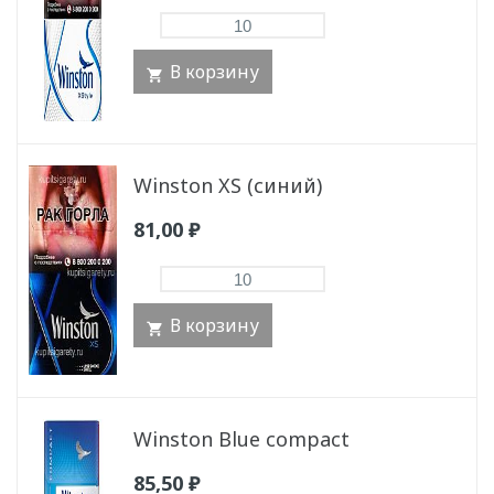
В корзину
Winston XS (синий)
81,00
₽
В корзину
Winston Blue compact
85,50
₽