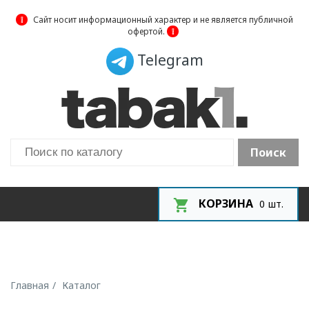
❕
Сайт носит информационный характер и не является публичной
офертой.
❕
Telegram
Поиск
КОРЗИНА
0
шт.
Главная
Каталог