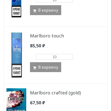
В корзину
Marlboro touch
85,50
₽
В корзину
Marlboro crafted (gold)
67,50
₽