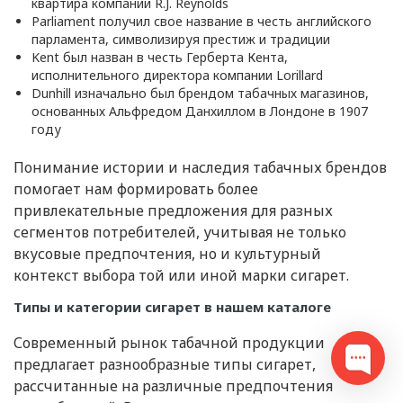
квартира компании R.J. Reynolds
Parliament получил свое название в честь английского
парламента, символизируя престиж и традиции
Kent был назван в честь Герберта Кента,
исполнительного директора компании Lorillard
Dunhill изначально был брендом табачных магазинов,
основанных Альфредом Данхиллом в Лондоне в 1907
году
Понимание истории и наследия табачных брендов
помогает нам формировать более
привлекательные предложения для разных
сегментов потребителей, учитывая не только
вкусовые предпочтения, но и культурный
контекст выбора той или иной марки сигарет.
Типы и категории сигарет в нашем каталоге
Современный рынок табачной продукции
предлагает разнообразные типы сигарет,
рассчитанные на различные предпочтения