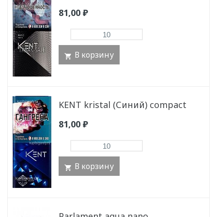
81,00
₽
В корзину
KENT kristal (Синий) compact
81,00
₽
В корзину
Parlament aqua nano