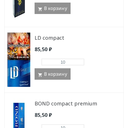
В корзину
LD compact
85,50
₽
В корзину
BOND compact premium
85,50
₽