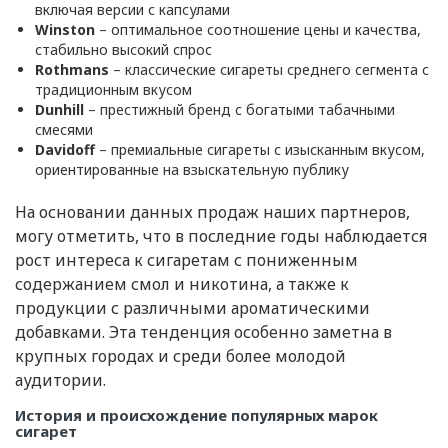
включая версии с капсулами
Winston
– оптимальное соотношение цены и качества,
стабильно высокий спрос
Rothmans
– классические сигареты среднего сегмента с
традиционным вкусом
Dunhill
– престижный бренд с богатыми табачными
смесями
Davidoff
– премиальные сигареты с изысканным вкусом,
ориентированные на взыскательную публику
На основании данных продаж наших партнеров,
могу отметить, что в последние годы наблюдается
рост интереса к сигаретам с пониженным
содержанием смол и никотина, а также к
продукции с различными ароматическими
добавками. Эта тенденция особенно заметна в
крупных городах и среди более молодой
аудитории.
История и происхождение популярных марок
сигарет