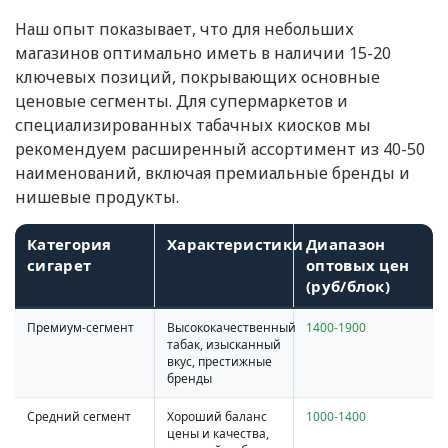
Наш опыт показывает, что для небольших
магазинов оптимально иметь в наличии 15-20
ключевых позиций, покрывающих основные
ценовые сегменты. Для супермаркетов и
специализированных табачных киосков мы
рекомендуем расширенный ассортимент из 40-50
наименований, включая премиальные бренды и
нишевые продукты.
Категория
Характеристики
Диапазон
сигарет
оптовых цен
(руб/блок)
Премиум-сегмент
Высококачественный
1400-1900
табак, изысканный
вкус, престижные
бренды
Средний сегмент
Хороший баланс
1000-1400
цены и качества,