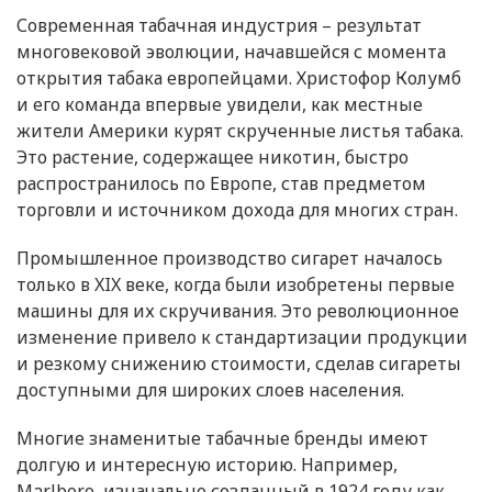
Современная табачная индустрия – результат
многовековой эволюции, начавшейся с момента
открытия табака европейцами. Христофор Колумб
и его команда впервые увидели, как местные
жители Америки курят скрученные листья табака.
Это растение, содержащее никотин, быстро
распространилось по Европе, став предметом
торговли и источником дохода для многих стран.
Промышленное производство сигарет началось
только в XIX веке, когда были изобретены первые
машины для их скручивания. Это революционное
изменение привело к стандартизации продукции
и резкому снижению стоимости, сделав сигареты
доступными для широких слоев населения.
Многие знаменитые табачные бренды имеют
долгую и интересную историю. Например,
Marlboro, изначально созданный в 1924 году как