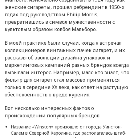
женские сигареты, прошел ребрендинг в 1950-х
годах под руководством Philip Morris,
превратившись в символ мужественности с
культовым образом ковбоя Мальборо.
В моей практике были случаи, когда я встречал
коллекционеров винтажных пачек сигарет, и их
рассказы об эволюции дизайна упаковок и
маркетинговых кампаний разных брендов всегда
вызывали интерес. Например, мало кто знает, что
фильтр для сигарет стал массово применяться
только в середине XX века, как ответ на растущую
обеспокоенность о вреде курения.
Вот несколько интересных фактов о
происхождении популярных брендов:
Название «Winston» произошло от города Уинстон-
Салем в Северной Каролине, где располагалась штаб-