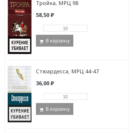
Тройка, МРЦ 98
58,50
₽
В корзину
Стюардесса, МРЦ 44-47
36,00
₽
В корзину