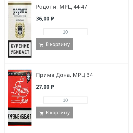
Родопи, МРЦ 44-47
36,00
₽
В корзину
Прима Дона, МРЦ 34
27,00
₽
В корзину